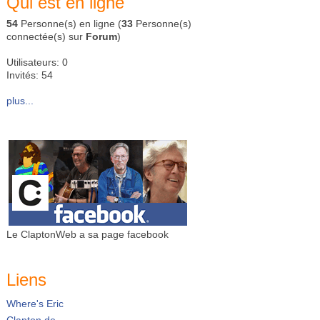
Qui est en ligne
54
Personne(s) en ligne (
33
Personne(s)
connectée(s) sur
Forum
)
Utilisateurs: 0
Invités: 54
plus...
Le ClaptonWeb a sa page facebook
Liens
Where's Eric
Clapton.de