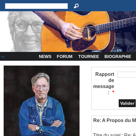
NEWS
FORUM
TOURNEE
BIOGRAPHIE
Rapport
de
message
:
*
Re: A Propos du
Titre du sujet : 