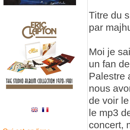
Titre du 
par majh
Moi je sa
un fan de
Palestre 
nous avo
de voir l
le mp3 de 
concert, 