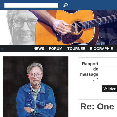
NEWS
FORUM
TOURNEE
BIOGRAPHIE
Rapport
de
message
:
*
Re: One 