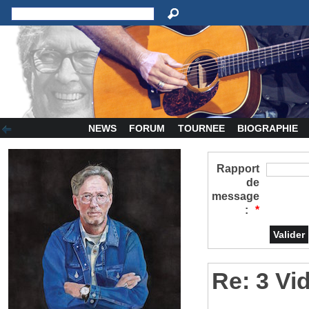
NEWS
FORUM
TOURNEE
BIOGRAPHIE
Rapport
de
message
:
*
Re: 3 Vi