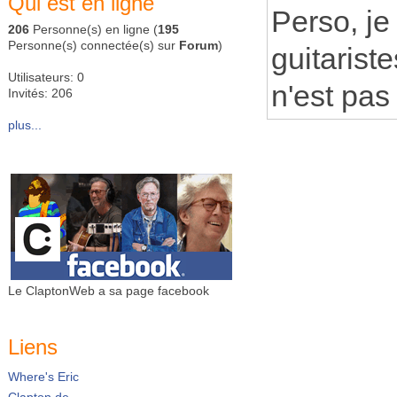
Qui est en ligne
Perso, je
206
Personne(s) en ligne (
195
Personne(s) connectée(s) sur
Forum
)
guitarist
Utilisateurs: 0
n'est pas
Invités: 206
plus...
Le ClaptonWeb a sa page facebook
Liens
Where's Eric
Clapton.de