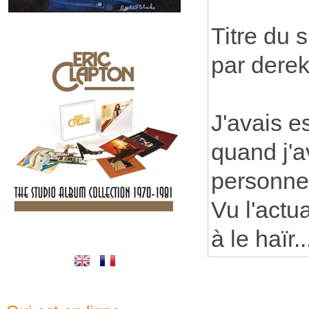
Titre du s
par derek
J'avais e
quand j'a
personne 
Vu l'actua
à le haïr..