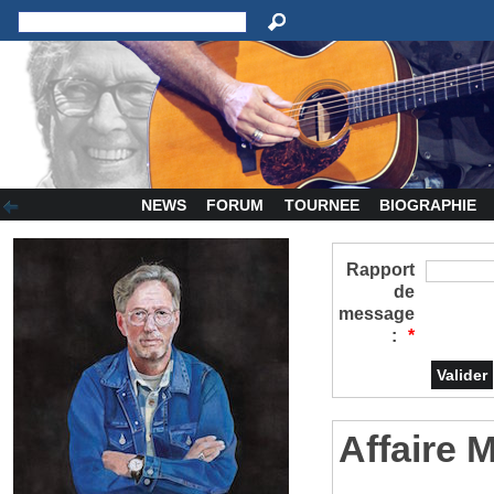
NEWS
FORUM
TOURNEE
BIOGRAPHIE
Rapport
de
message
:
*
Affaire 