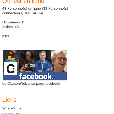
Qui est en ligne
43
Personne(s) en ligne (
39
Personne(s)
connectée(s) sur
Forum
)
Utilisateurs: 0
Invités: 43
plus...
Le ClaptonWeb a sa page facebook
Liens
Where's Eric
Clapton.de