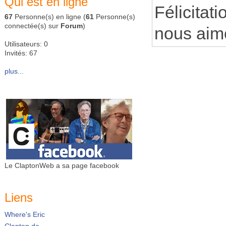
Qui est en ligne
Félicitat
67
Personne(s) en ligne (
61
Personne(s)
connectée(s) sur
Forum
)
nous aimo
Utilisateurs: 0
Invités: 67
plus...
Le ClaptonWeb a sa page facebook
Liens
Where's Eric
Clapton.de