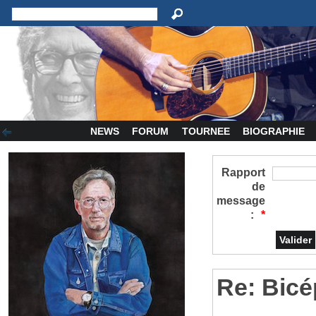
NEWS
FORUM
TOURNEE
BIOGRAPHIE
Rapport
de
message
:
*
Re: Bicé