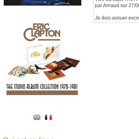
par Arnaud sur 27/0
Je dois avouer excel