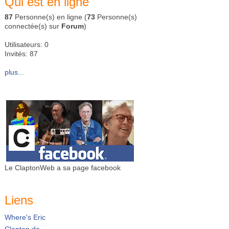
Qui est en ligne
87
Personne(s) en ligne (
73
Personne(s)
connectée(s) sur
Forum
)
Utilisateurs: 0
Invités: 87
plus...
Le ClaptonWeb a sa page facebook
Liens
Where's Eric
Clapton.de