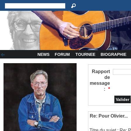
NEWS
FORUM
TOURNEE
BIOGRAPHIE
Rapport
de
message
:
*
Re: Pour Olivier...
Titre du sujet : Re: P