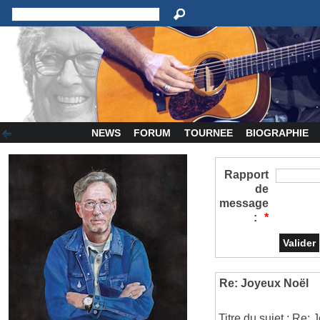
NEWS
FORUM
TOURNEE
BIOGRAPHIE
Rapport
de
message
:
*
Re: Joyeux Noël
Titre du sujet : Re: