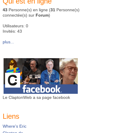
Qui est en ligne
43
Personne(s) en ligne (
31
Personne(s)
connectée(s) sur
Forum
)
Utilisateurs: 0
Invités: 43
plus...
Le ClaptonWeb a sa page facebook
Liens
Where's Eric
Clapton.de