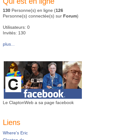
Qui est en ligne
130
Personne(s) en ligne (
126
Personne(s) connectée(s) sur
Forum
)
Utilisateurs: 0
Invités: 130
plus...
Le ClaptonWeb a sa page facebook
Liens
Where's Eric
Clapton.de