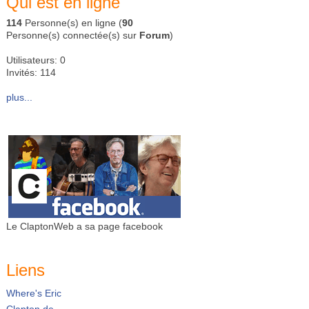
Qui est en ligne
114
Personne(s) en ligne (
90
Personne(s) connectée(s) sur
Forum
)
Utilisateurs: 0
Invités: 114
plus...
Le ClaptonWeb a sa page facebook
Liens
Where's Eric
Clapton.de