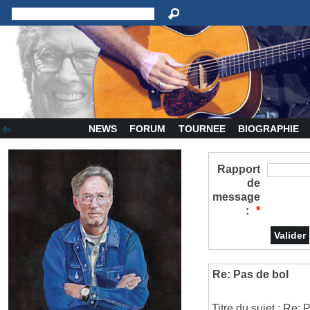
NEWS
FORUM
TOURNEE
BIOGRAPHIE
Rapport
de
message
:
*
Re: Pas de bol
Titre du sujet : Re: 