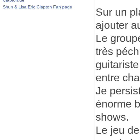
Shun & Lisa Eric Clapton Fan page
Sur un pl
ajouter a
Le groupe
très péch
guitarist
entre cha
Je persis
énorme bo
shows.
Le jeu de