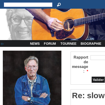
NEWS
FORUM
TOURNEE
BIOGRAPHIE
Rapport
de
message
:
*
Re: slow