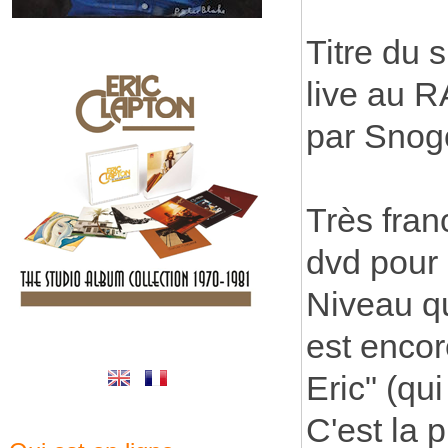
Titre du 
live au 
par Snog
Très fran
dvd pour 
Niveau qu
est encor
Eric" (qui
C'est la p