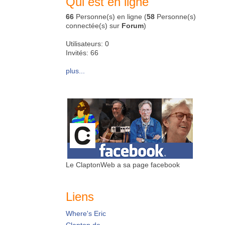
Qui est en ligne
66
Personne(s) en ligne (
58
Personne(s)
connectée(s) sur
Forum
)
Utilisateurs: 0
Invités: 66
plus...
Le ClaptonWeb a sa page facebook
Liens
Where's Eric
Clapton.de