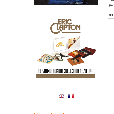
pa
mo