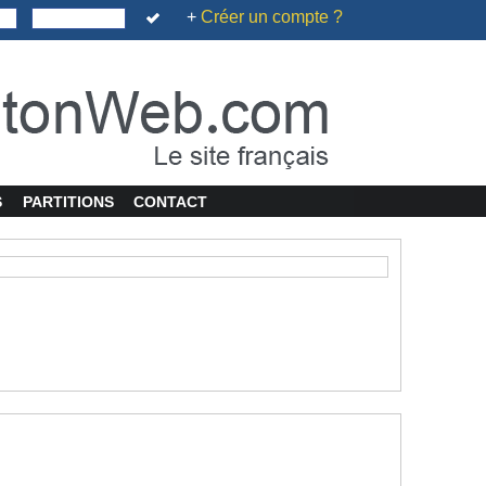
+
Créer un compte ?
S
PARTITIONS
CONTACT