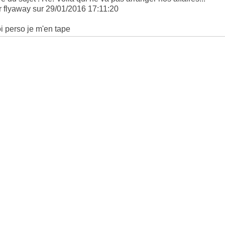
r flyaway sur 29/01/2016 17:11:20
i perso je m'en tape