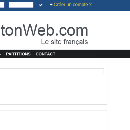
+
Créer un compte ?
S
PARTITIONS
CONTACT