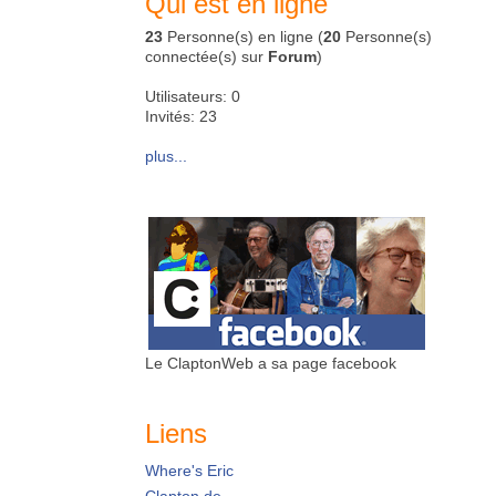
Qui est en ligne
23
Personne(s) en ligne (
20
Personne(s)
connectée(s) sur
Forum
)
Utilisateurs: 0
Invités: 23
plus...
Le ClaptonWeb a sa page facebook
Liens
Where's Eric
Clapton.de