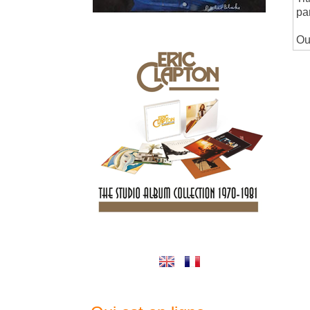
pa
Ou