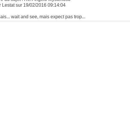
r Lestat sur 19/02/2016 09:14:04
ais... wait and see, mais expect pas trop...