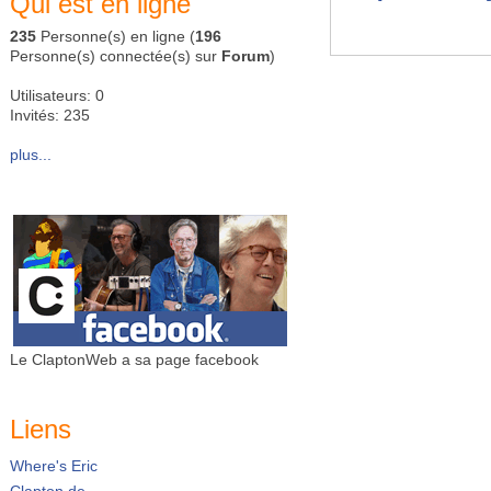
Qui est en ligne
235
Personne(s) en ligne (
196
Personne(s) connectée(s) sur
Forum
)
Utilisateurs: 0
Invités: 235
plus...
Le ClaptonWeb a sa page facebook
Liens
Where's Eric
Clapton.de