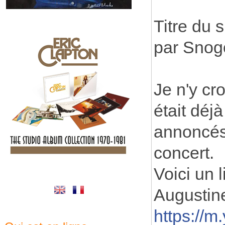
Titre du 
par Snog
Je n'y cr
était déjà
annoncés 
concert.
Voici un 
Augustine
https:/