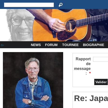
NEWS
FORUM
TOURNEE
BIOGRAPHIE
Rapport
de
message
:
*
Re: Japa