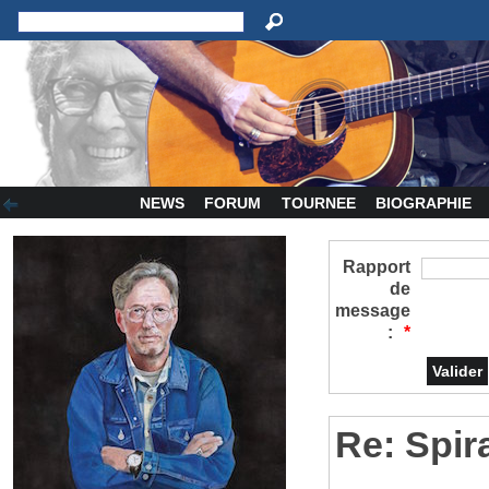
NEWS
FORUM
TOURNEE
BIOGRAPHIE
Rapport
de
message
:
*
Re: Spir