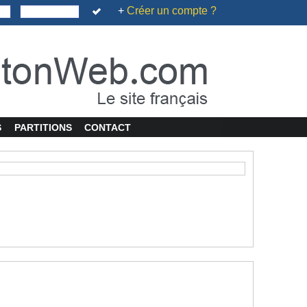
+
Créer un compte ?
S
PARTITIONS
CONTACT