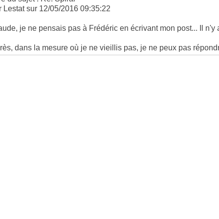
r Lestat sur 12/05/2016 09:35:22
aude, je ne pensais pas à Frédéric en écrivant mon post... Il n'y a
rès, dans la mesure où je ne vieillis pas, je ne peux pas répondr