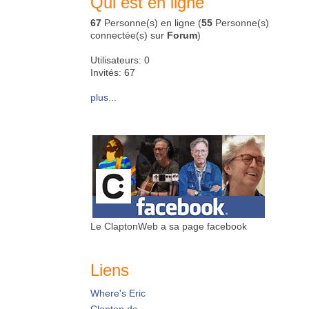
Qui est en ligne
67
Personne(s) en ligne (
55
Personne(s)
connectée(s) sur
Forum
)
Utilisateurs: 0
Invités: 67
plus...
Le ClaptonWeb a sa page facebook
Liens
Where's Eric
Clapton.de