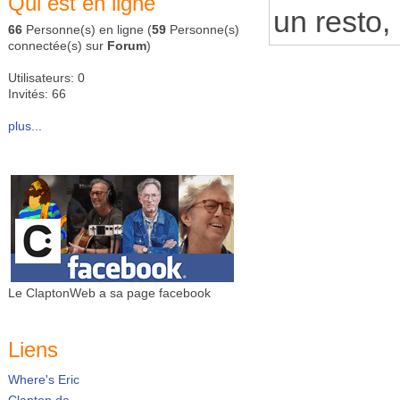
Qui est en ligne
un resto, 
66
Personne(s) en ligne (
59
Personne(s)
connectée(s) sur
Forum
)
Utilisateurs: 0
Invités: 66
plus...
Le ClaptonWeb a sa page facebook
Liens
Where's Eric
Clapton.de