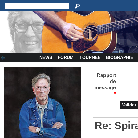
NEWS
FORUM
TOURNEE
BIOGRAPHIE
Rapport
de
message
:
*
Re: Spir