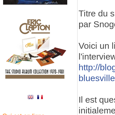
Titre du s
par Snog
Voici un 
l'intervi
http://blo
bluesville
Il est qu
initialem