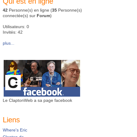
Qui est en ligne
42
Personne(s) en ligne (
35
Personne(s)
connectée(s) sur
Forum
)
Utilisateurs: 0
Invités: 42
plus...
Le ClaptonWeb a sa page facebook
Liens
Where's Eric
Clapton.de