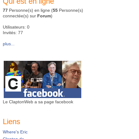
Qui est en ligne
77
Personne(s) en ligne (
55
Personne(s)
connectée(s) sur
Forum
)
Utilisateurs: 0
Invités: 77
plus...
Le ClaptonWeb a sa page facebook
Liens
Where's Eric
Clapton.de