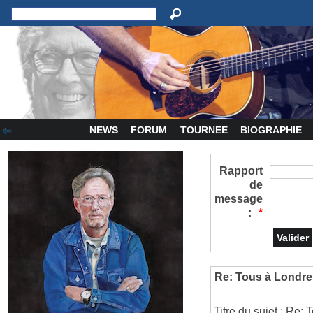
NEWS
FORUM
TOURNEE
BIOGRAPHIE
Rapport
de
message
:
*
Re: Tous à Londre
Titre du sujet : Re: