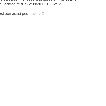
r GodAddict sur 22/09/2016 10:32:12
est bon aussi pour moi le 24