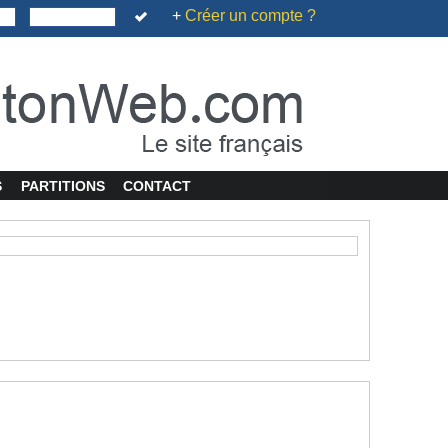
+
Créer un compte ?
S
PARTITIONS
CONTACT