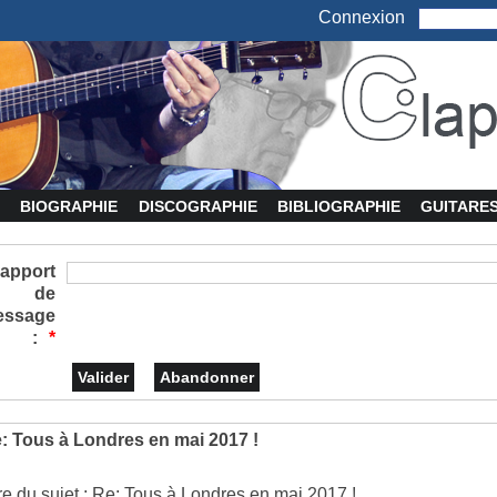
Connexion
BIOGRAPHIE
DISCOGRAPHIE
BIBLIOGRAPHIE
GUITARE
apport
de
essage
:
*
: Tous à Londres en mai 2017 !
tre du sujet : Re: Tous à Londres en mai 2017 !