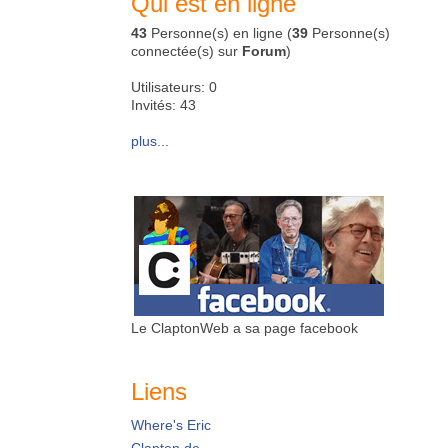
Qui est en ligne
43
Personne(s) en ligne (
39
Personne(s)
connectée(s) sur
Forum
)
Utilisateurs: 0
Invités: 43
plus...
Le ClaptonWeb a sa page facebook
Liens
Where's Eric
Clapton.de