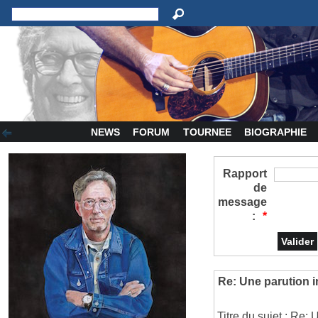
NEWS
FORUM
TOURNEE
BIOGRAPHIE
Rapport
de
message
:
*
Re: Une parution i
Titre du sujet : Re: 