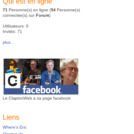
Qui est en ligne
71
Personne(s) en ligne (
54
Personne(s)
connectée(s) sur
Forum
)
Utilisateurs: 0
Invités: 71
plus...
Le ClaptonWeb a sa page facebook
Liens
Where's Eric
Clapton.de