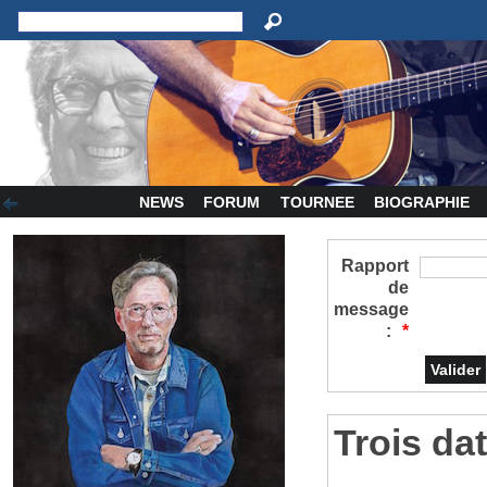
NEWS
FORUM
TOURNEE
BIOGRAPHIE
Rapport
de
message
:
*
Trois da