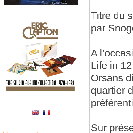
Titre du s
par Snog
A l’occas
Life in 1
Orsans di
quartier 
préférent
Sur prése