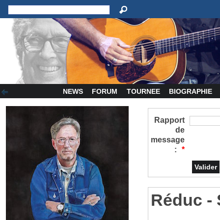
NEWS
FORUM
TOURNEE
BIOGRAPHIE
Rapport
de
message
:
*
Réduc - S