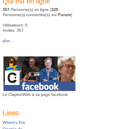
Qui est en ligne
357
Personne(s) en ligne (
325
Personne(s) connectée(s) sur
Forum
)
Utilisateurs: 0
Invités: 357
plus...
Le ClaptonWeb a sa page facebook
Liens
Where's Eric
Clapton.de