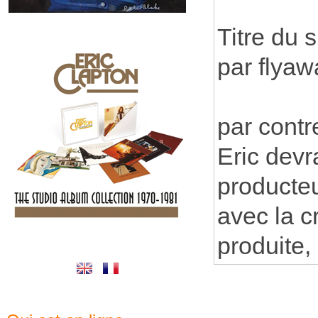
Titre du 
par flyaw
par contr
Eric devr
producteu
avec la c
produite,