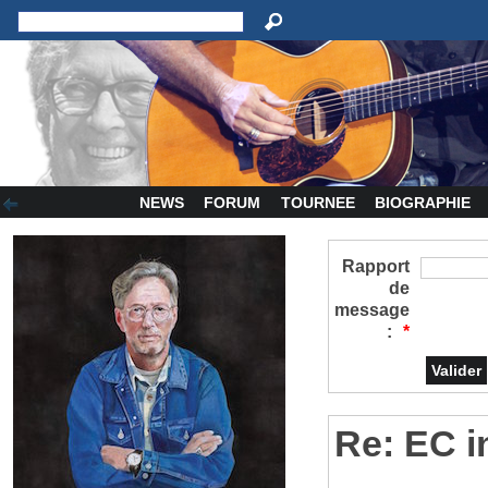
NEWS
FORUM
TOURNEE
BIOGRAPHIE
Rapport
de
message
:
*
Re: EC i