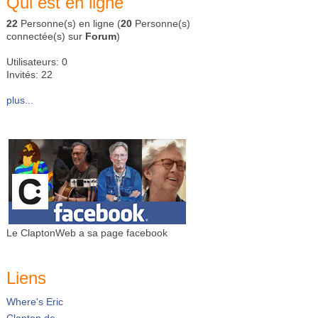
Qui est en ligne
22
Personne(s) en ligne (
20
Personne(s)
connectée(s) sur
Forum
)
Utilisateurs: 0
Invités: 22
plus...
Le ClaptonWeb a sa page facebook
Liens
Where's Eric
Clapton.de