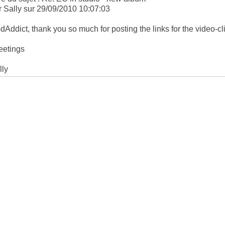
r Sally sur 29/09/2010 10:07:03
dAddict, thank you so much for posting the links for the video-cli
eetings
lly