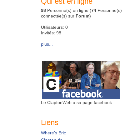
Qui est en ligne
98
Personne(s) en ligne (
74
Personne(s)
connectée(s) sur
Forum
)
Utilisateurs: 0
Invités: 98
plus...
Le ClaptonWeb a sa page facebook
Liens
Where's Eric
Clapton.de