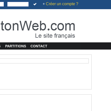
+
Créer un compte ?
S
PARTITIONS
CONTACT