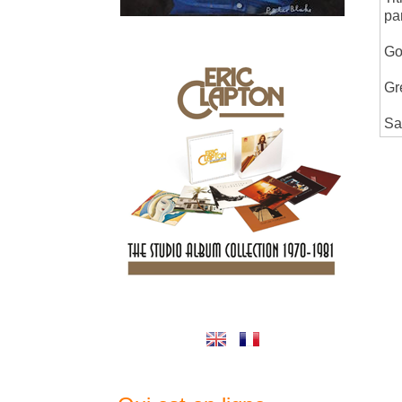
pa
Go
Gr
Sa