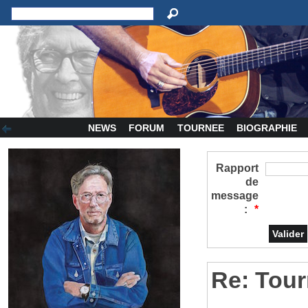
NEWS
FORUM
TOURNEE
BIOGRAPHIE
Rapport
de
message
:
*
Re: Tour