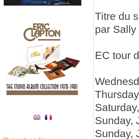
Titre du 
par Sally
EC tour 
Wednesda
Thursday
Saturday
Sunday, 
Sunday, 