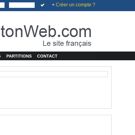
+
Créer un compte ?
S
PARTITIONS
CONTACT