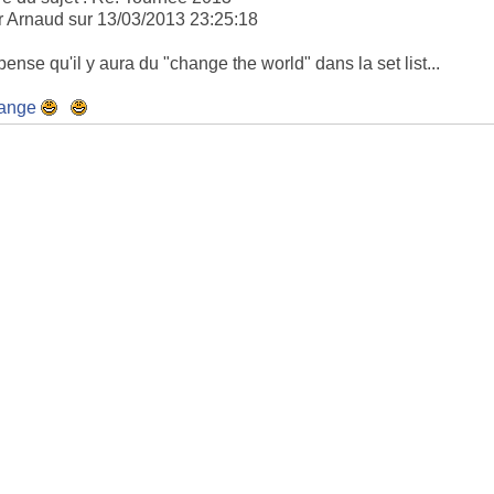
r Arnaud sur 13/03/2013 23:25:18
pense qu'il y aura du "change the world" dans la set list...
ange