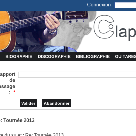
Connexion
BIOGRAPHIE
DISCOGRAPHIE
BIBLIOGRAPHIE
GUITARE
apport
de
essage
:
*
: Tournée 2013
tre du sujet : Re: Tournée 2013