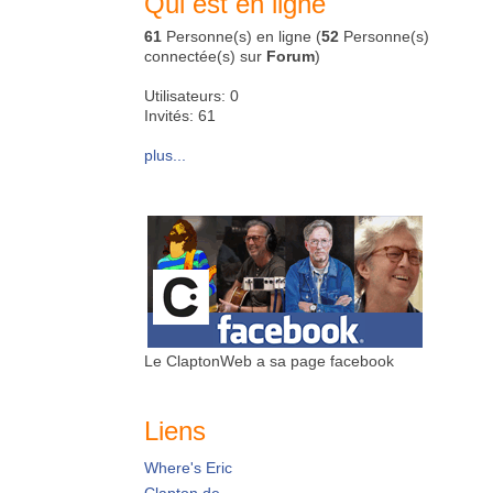
Qui est en ligne
61
Personne(s) en ligne (
52
Personne(s)
connectée(s) sur
Forum
)
Utilisateurs: 0
Invités: 61
plus...
Le ClaptonWeb a sa page facebook
Liens
Where's Eric
Clapton.de