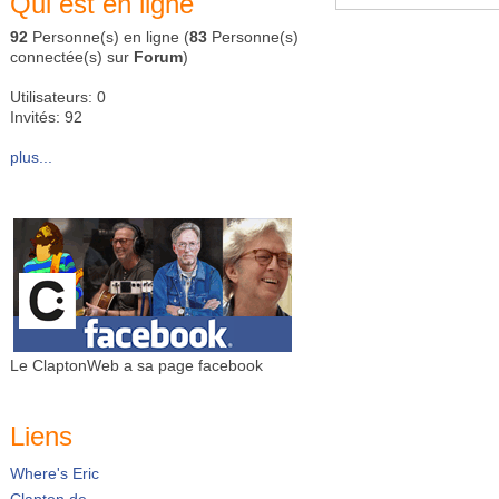
Qui est en ligne
92
Personne(s) en ligne (
83
Personne(s)
connectée(s) sur
Forum
)
Utilisateurs: 0
Invités: 92
plus...
Le ClaptonWeb a sa page facebook
Liens
Where's Eric
Clapton.de