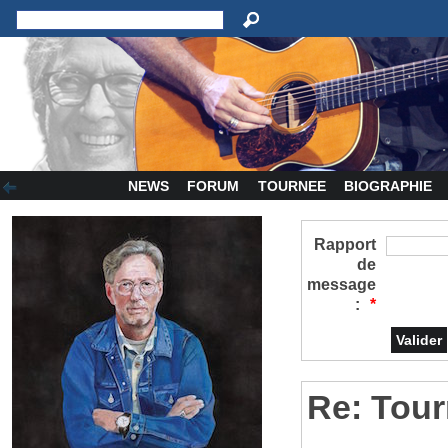
NEWS
FORUM
TOURNEE
BIOGRAPHIE
Rapport
de
message
:
*
Re: Tour