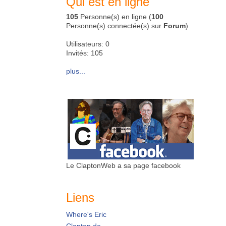
Qui est en ligne
105
Personne(s) en ligne (
100
Personne(s) connectée(s) sur
Forum
)
Utilisateurs: 0
Invités: 105
plus...
Le ClaptonWeb a sa page facebook
Liens
Where's Eric
Clapton.de