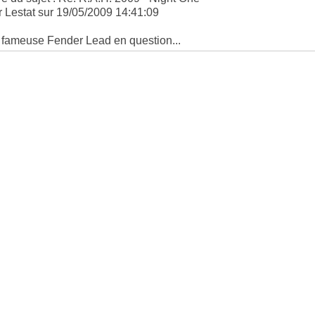
r Lestat sur 19/05/2009 14:41:09
 fameuse Fender Lead en question...