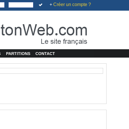
+
Créer un compte ?
S
PARTITIONS
CONTACT