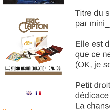
Titre du 
par mini
Elle est 
que ce ne 
(OK, je s
Petit dro
dédicace 
La chanso