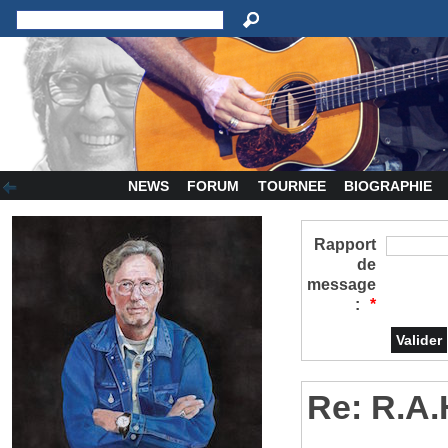
NEWS
FORUM
TOURNEE
BIOGRAPHIE
Rapport
de
message
:
*
Re: R.A.