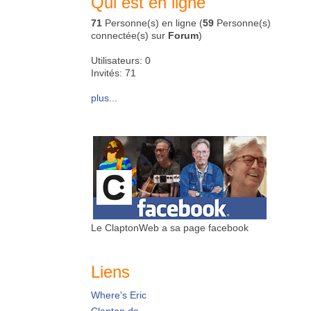
Qui est en ligne
71
Personne(s) en ligne (
59
Personne(s)
connectée(s) sur
Forum
)
Utilisateurs: 0
Invités: 71
plus...
Le ClaptonWeb a sa page facebook
Liens
Where's Eric
Clapton.de