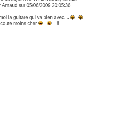
r Arnaud sur 05/06/2009 20:05:36
moi la guitare qui va bien avec....
 coute moins cher
!!!