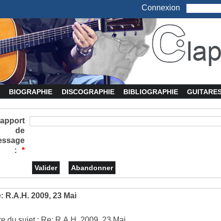
Connexion
BIOGRAPHIE
DISCOGRAPHIE
BIBLIOGRAPHIE
GUITARE
apport
de
essage
:
*
: R.A.H. 2009, 23 Mai
tre du sujet : Re: R.A.H. 2009, 23 Mai