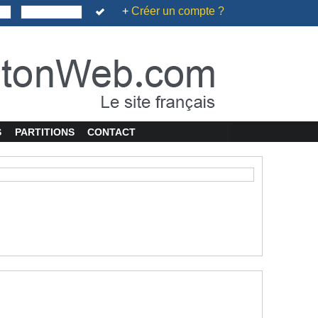
+
Créer un compte ?
S
PARTITIONS
CONTACT