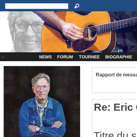
NEWS
FORUM
TOURNEE
BIOGRAPHIE
Rapport de messa
Re: Eric
Titre du 