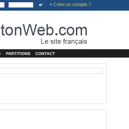
+
Créer un compte ?
S
PARTITIONS
CONTACT