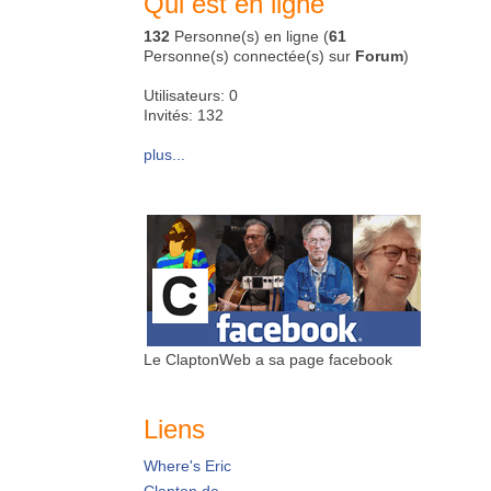
Qui est en ligne
132
Personne(s) en ligne (
61
Personne(s) connectée(s) sur
Forum
)
Utilisateurs: 0
Invités: 132
plus...
Le ClaptonWeb a sa page facebook
Liens
Where's Eric
Clapton.de