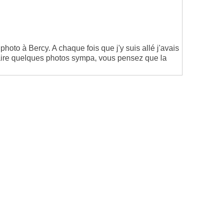
to à Bercy. A chaque fois que j'y suis allé j'avais
faire quelques photos sympa, vous pensez que la