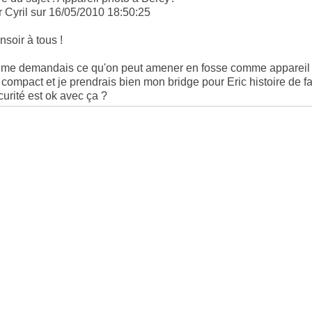
r Cyril sur 16/05/2010 18:50:25
nsoir à tous !
 me demandais ce qu'on peut amener en fosse comme appareil pho
 compact et je prendrais bien mon bridge pour Eric histoire de 
curité est ok avec ça ?