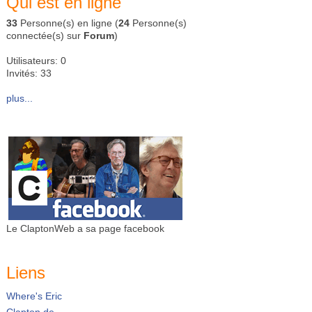
Qui est en ligne
33
Personne(s) en ligne (
24
Personne(s)
connectée(s) sur
Forum
)
Utilisateurs: 0
Invités: 33
plus...
Le ClaptonWeb a sa page facebook
Liens
Where's Eric
Clapton.de