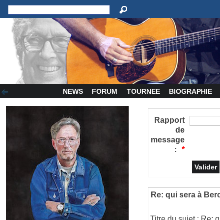
NEWS
FORUM
TOURNEE
BIOGRAPHIE
Rapport
de
message
:
*
Re: qui sera à Ber
Titre du sujet : Re: 