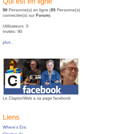
Qui est en ligne
90
Personne(s) en ligne (
85
Personne(s)
connectée(s) sur
Forum
)
Utilisateurs: 0
Invités: 90
plus...
Le ClaptonWeb a sa page facebook
Liens
Where's Eric
Clapton.de