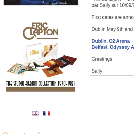
par Sally sur 10/09
First dates are ann
Dublin May 9th and 
Dublin, O2 Arena
Belfast, Odyssey 
Greetings
Sally