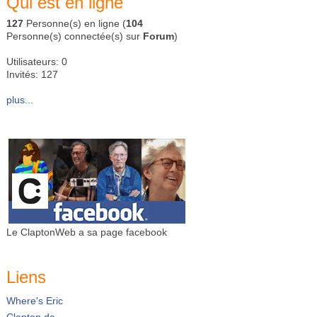
Qui est en ligne
127
Personne(s) en ligne (
104
Personne(s) connectée(s) sur
Forum
)
Utilisateurs: 0
Invités: 127
plus...
Le ClaptonWeb a sa page facebook
Liens
Where's Eric
Clapton.de