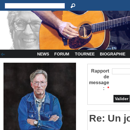
NEWS
FORUM
TOURNEE
BIOGRAPHIE
Rapport
de
message
:
*
Re: Un j