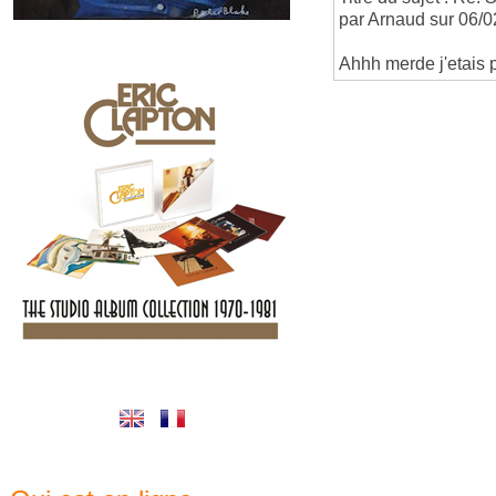
par Arnaud sur 06/0
Ahhh merde j'etais p