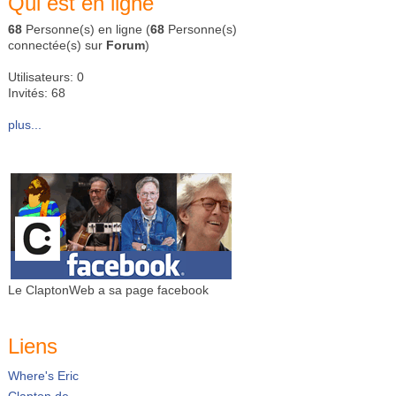
Qui est en ligne
68
Personne(s) en ligne (
68
Personne(s)
connectée(s) sur
Forum
)
Utilisateurs: 0
Invités: 68
plus...
Le ClaptonWeb a sa page facebook
Liens
Where's Eric
Clapton.de