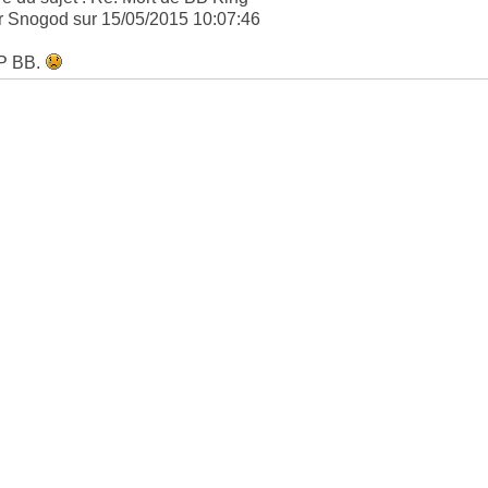
r Snogod sur 15/05/2015 10:07:46
P BB.