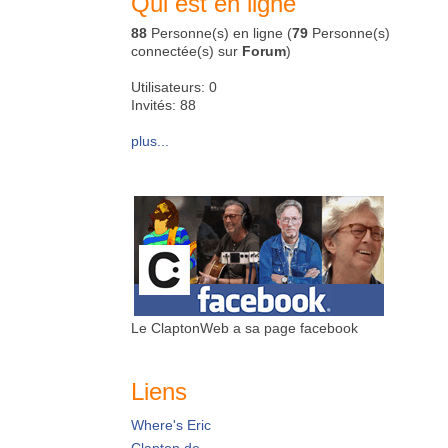
Qui est en ligne
88
Personne(s) en ligne (
79
Personne(s)
connectée(s) sur
Forum
)
Utilisateurs: 0
Invités: 88
plus...
Le ClaptonWeb a sa page facebook
Liens
Where's Eric
Clapton.de