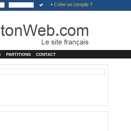
+
Créer un compte ?
S
PARTITIONS
CONTACT