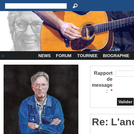
NEWS
FORUM
TOURNEE
BIOGRAPHIE
Rapport
de
message
:
*
Re: L'an