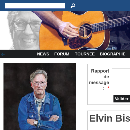
NEWS
FORUM
TOURNEE
BIOGRAPHIE
Rapport
de
message
:
*
Elvin Bi