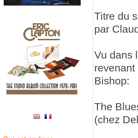
Titre du s
par Clau
Vu dans l
revenant 
Bishop:
The Blue
(chez De