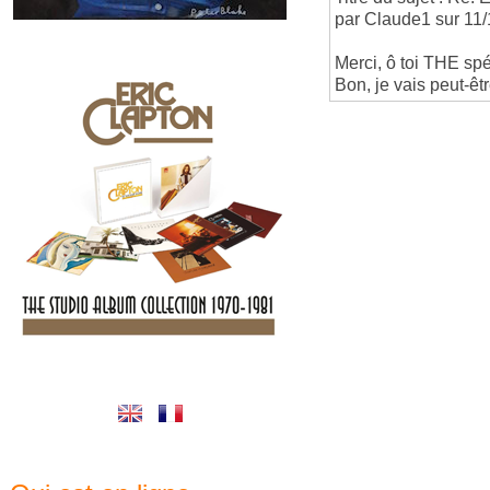
par Claude1 sur 11
Merci, ô toi THE spéc
Bon, je vais peut-êt