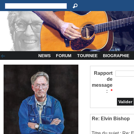
NEWS
FORUM
TOURNEE
BIOGRAPHIE
Rapport
de
message
:
*
Re: Elvin Bishop
Titre du sujet : Re: 