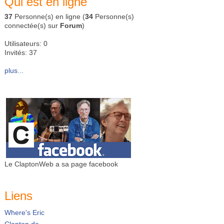
Qui est en ligne
37
Personne(s) en ligne (
34
Personne(s)
connectée(s) sur
Forum
)
Utilisateurs: 0
Invités: 37
plus...
Le ClaptonWeb a sa page facebook
Liens
Where's Eric
Clapton.de