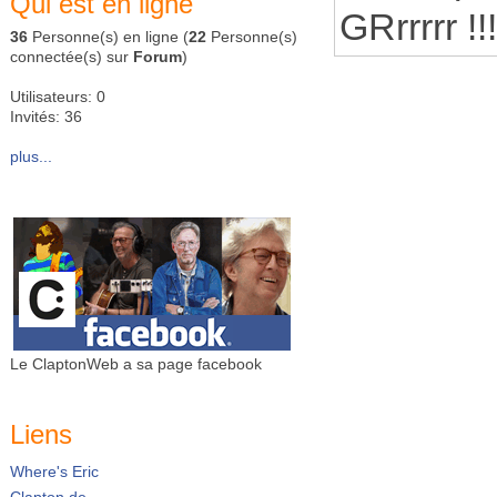
Qui est en ligne
GRrrrrr !!
36
Personne(s) en ligne (
22
Personne(s)
connectée(s) sur
Forum
)
Utilisateurs: 0
Invités: 36
plus...
Le ClaptonWeb a sa page facebook
Liens
Where's Eric
Clapton.de