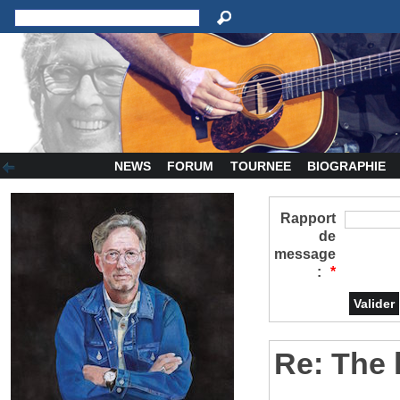
NEWS
FORUM
TOURNEE
BIOGRAPHIE
Rapport
de
message
:
*
Re: The 