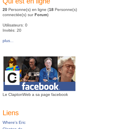
Qui est en ligne
20
Personne(s) en ligne (
18
Personne(s)
connectée(s) sur
Forum
)
Utilisateurs: 0
Invités: 20
plus...
Le ClaptonWeb a sa page facebook
Liens
Where's Eric
Clapton.de