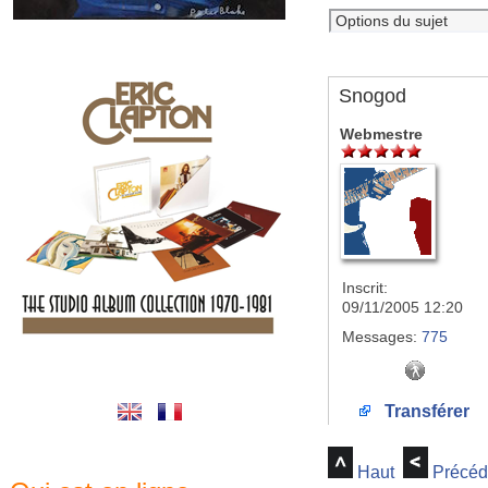
Snogod
Webmestre
Inscrit:
09/11/2005 12:20
Messages:
775
Transférer
Haut
Précéd