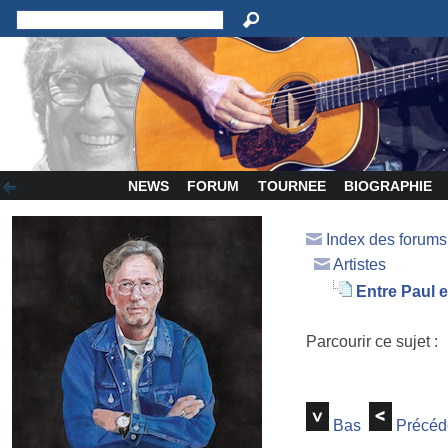
NEWS
FORUM
TOURNEE
BIOGRAPHIE
Index des forum
Artistes
Entre Paul e
Parcourir ce sujet :
Bas
Précéd