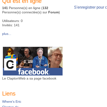
Qui est en ligne
S'enregistrer pour 
141
Personne(s) en ligne (
132
Personne(s) connectée(s) sur
Forum
)
Utilisateurs: 0
Invités: 141
plus...
Le ClaptonWeb a sa page facebook
Liens
Where's Eric
Clapton.de