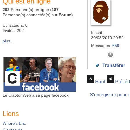
Qui est en ligne
202
Personne(s) en ligne (
187
Personne(s) connectée(s) sur
Forum
)
Utilisateurs: 0
Invités: 202
Inscrit:
30/08/2010 20:52
plus...
Messages:
659
Transférer
Haut
Précéd
S'enregistrer pour 
Le ClaptonWeb a sa page facebook
Liens
Where's Eric
Clapton.de