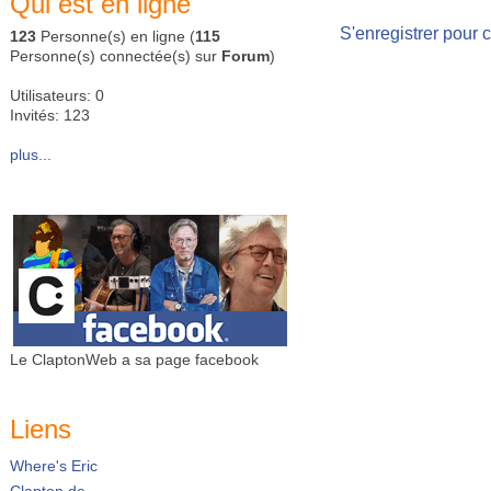
Qui est en ligne
S'enregistrer pour 
123
Personne(s) en ligne (
115
Personne(s) connectée(s) sur
Forum
)
Utilisateurs: 0
Invités: 123
plus...
Le ClaptonWeb a sa page facebook
Liens
Where's Eric
Clapton.de