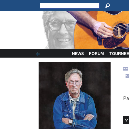
NEWS
FORUM
TOURNEE
Pa