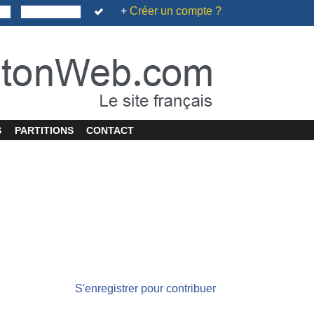
+
Créer un compte ?
S
PARTITIONS
CONTACT
S'enregistrer pour contribuer