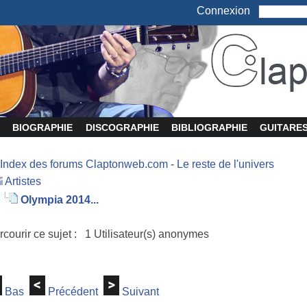
Connexion
BIOGRAPHIE
DISCOGRAPHIE
BIBLIOGRAPHIE
GUITARE
Index des forums Claptonweb.com
-
Le reste de l'univers
Artistes
Olympia 2014...
rcourir ce sujet : 1 Utilisateur(s) anonymes
Bas
Précédent
Suivant