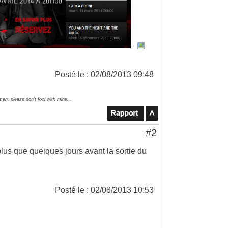
Posté le : 02/08/2013 09:48
an, please don't fool with mine...
#2
 plus que quelques jours avant la sortie du
Posté le : 02/08/2013 10:53