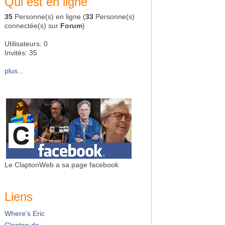
Qui est en ligne
35
Personne(s) en ligne (
33
Personne(s)
connectée(s) sur
Forum
)
Utilisateurs: 0
Invités: 35
plus...
Le ClaptonWeb a sa page facebook
Liens
Where's Eric
Clapton.de