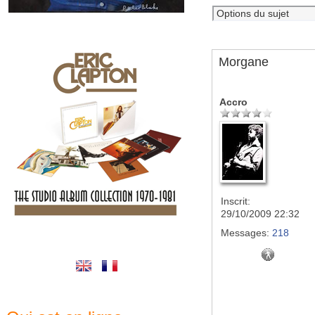
Morgane
Accro
Inscrit:
29/10/2009 22:32
Messages:
218