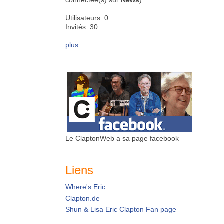
connectée(s) sur
News
)
Utilisateurs: 0
Invités: 30
plus...
Le ClaptonWeb a sa page facebook
Liens
Where's Eric
Clapton.de
Shun & Lisa Eric Clapton Fan page