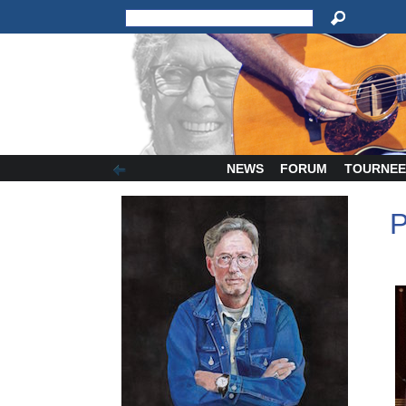
NEWS
FORUM
TOURNEE
P