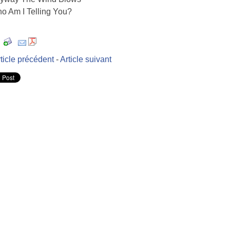
o Am I Telling You?
ticle précédent
-
Article suivant